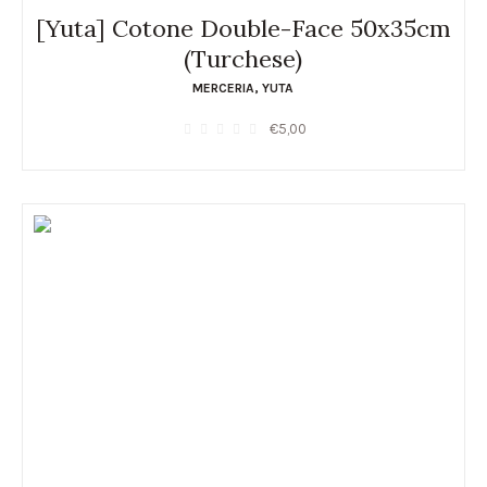
[Yuta] Cotone Double-Face 50x35cm
(Turchese)
MERCERIA
,
YUTA
€
5,00