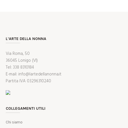
L’ARTE DELLA NONNA
Via Roma, 50
36045 Lonigo (VI)
Tel: 338 8310184
E-mail: info@lartedellanonna.it
Partita IVA 03296310240
COLLEGAMENTI UTILI
Chi siamo