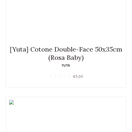
[Yuta] Cotone Double-Face 50x35cm
(Rosa Baby)
YUTA
€
5,00