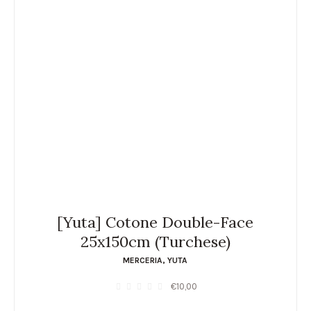
[Yuta] Cotone Double-Face
25x150cm (Turchese)
MERCERIA
,
YUTA
€
10,00