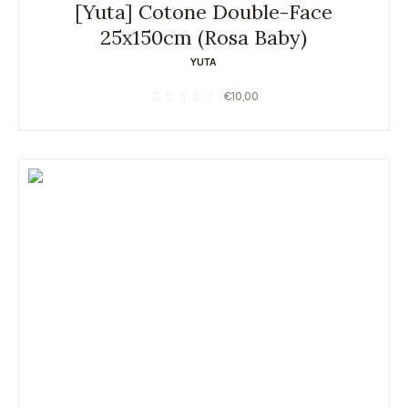
[Yuta] Cotone Double-Face
25x150cm (Rosa Baby)
YUTA
€
10,00