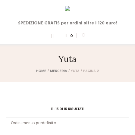
SPEDIZIONE GRATIS per ordini oltre i 120 euro!
0
Yuta
HOME
/
MERCERIA
/ YUTA / PAGINA 2
11–15 DI 15 RISULTATI