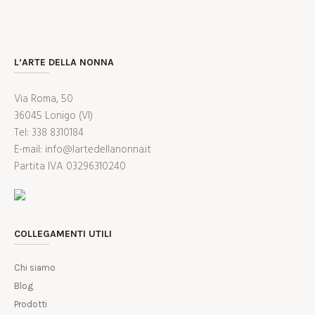
L’ARTE DELLA NONNA
Via Roma, 50
36045 Lonigo (VI)
Tel: 338 8310184
E-mail: info@lartedellanonna.it
Partita IVA 03296310240
COLLEGAMENTI UTILI
Chi siamo
Blog
Prodotti