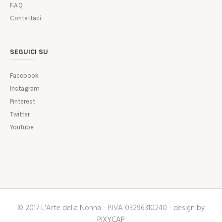
F.A.Q
Contattaci
SEGUICI SU
Facebook
Instagram
Pinterest
Twitter
YouTube
© 2017 L'Arte della Nonna - P.IVA 03296310240 - design by
PIXYCAP