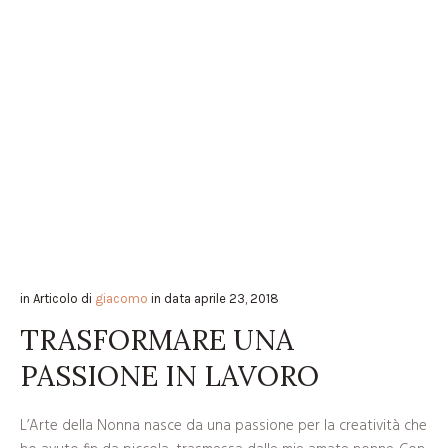
in
Articolo
di
giacomo
in data
aprile 23, 2018
TRASFORMARE UNA
PASSIONE IN LAVORO
L’Arte della Nonna nasce da una passione per la creatività che