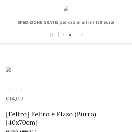
SPEDIZIONE GRATIS per ordini oltre i 120 euro!
0
€
14,00
[Feltro] Feltro e Pizzo (Burro)
[40x70cm]
FELTRO
,
MERCERIA