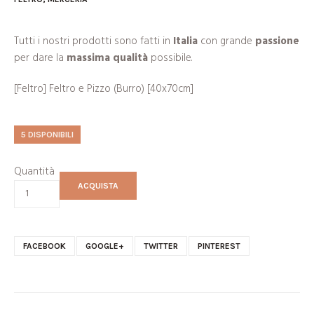
Tutti i nostri prodotti sono fatti in
Italia
con grande
passione
per dare la
massima qualità
possibile.
[Feltro] Feltro e Pizzo (Burro) [40x70cm]
5 DISPONIBILI
Quantità
ACQUISTA
FACEBOOK
GOOGLE+
TWITTER
PINTEREST