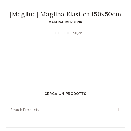
[Maglina] Maglina Elastica 150x50cm
MAGLINA
,
MERCERIA
€
11,75
CERCA UN PRODOTTO