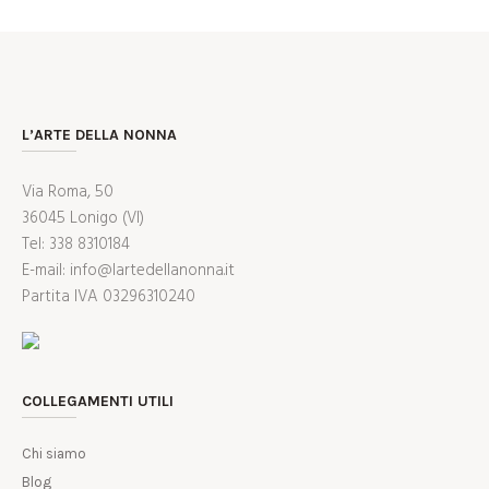
L’ARTE DELLA NONNA
Via Roma, 50
36045 Lonigo (VI)
Tel: 338 8310184
E-mail: info@lartedellanonna.it
Partita IVA 03296310240
COLLEGAMENTI UTILI
Chi siamo
Blog