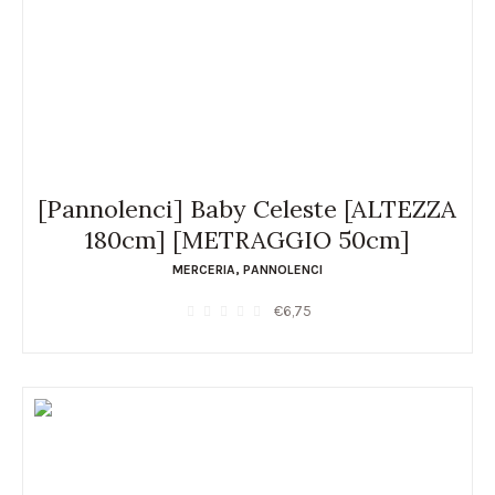
[Pannolenci] Baby Celeste [ALTEZZA
180cm] [METRAGGIO 50cm]
MERCERIA
,
PANNOLENCI
€
6,75