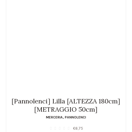
[Pannolenci] Lilla [ALTEZZA 180cm]
[METRAGGIO 50cm]
MERCERIA
,
PANNOLENCI
€
6,75