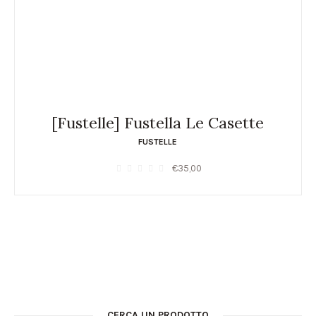
[Fustelle] Fustella Le Casette
FUSTELLE
€
35,00
CERCA UN PRODOTTO