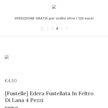
SPEDIZIONE GRATIS per ordini oltre i 120 euro!
0
€
4,50
[Fustelle] Edera Fustellata In Feltro
Di Lana 4 Pezzi
FUSTELLE