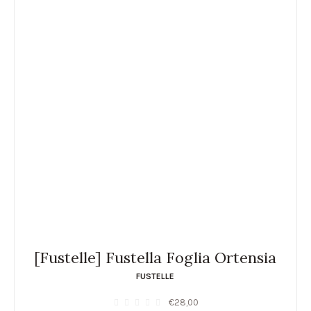
[Fustelle] Fustella Foglia Ortensia
FUSTELLE
€
28,00