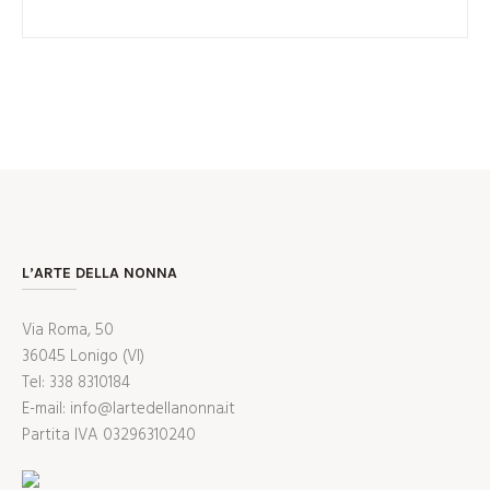
L’ARTE DELLA NONNA
Via Roma, 50
36045 Lonigo (VI)
Tel: 338 8310184
E-mail: info@lartedellanonna.it
Partita IVA 03296310240