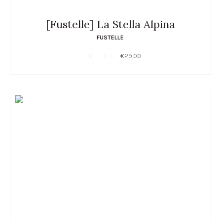
[Fustelle] La Stella Alpina
FUSTELLE
€
29,00