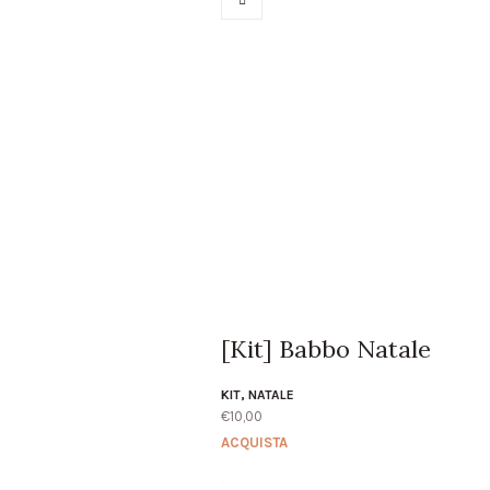
[Kit] Babbo Natale
KIT
,
NATALE
€
10,00
ACQUISTA