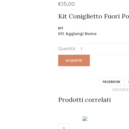
€
15,00
Kit Coniglietto Fuori P
KIT
Kit Aggiungi Nome
Quantità
ACQUISTA
FACEBOOK
DESCRIZ
Prodotti correlati