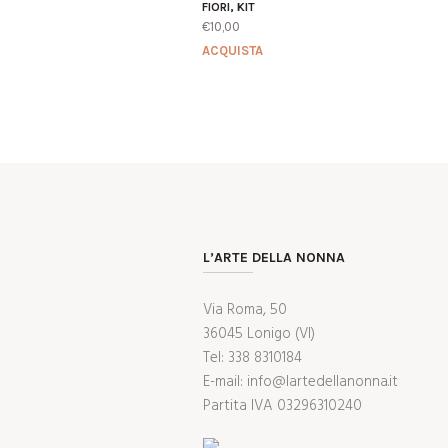
FIORI
,
KIT
€
10,00
ACQUISTA
L’ARTE DELLA NONNA
Via Roma, 50
36045 Lonigo (VI)
Tel: 338 8310184
E-mail: info@lartedellanonna.it
Partita IVA 03296310240