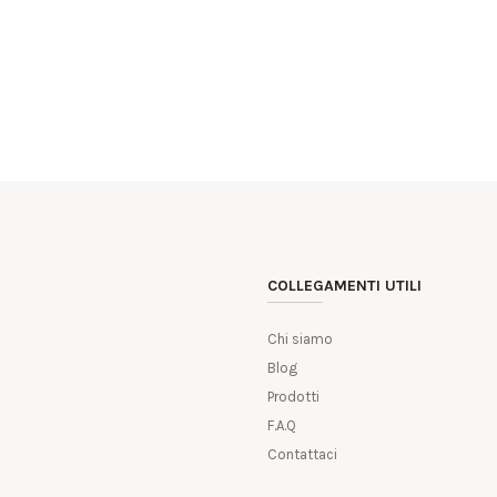
COLLEGAMENTI UTILI
Chi siamo
Blog
Prodotti
F.A.Q
Contattaci