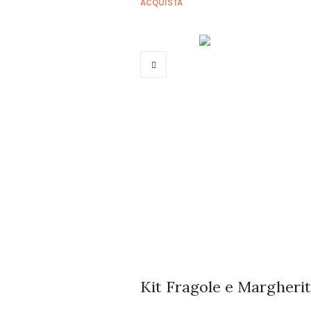
ACQUISTA
Kit Fragole e Margheri