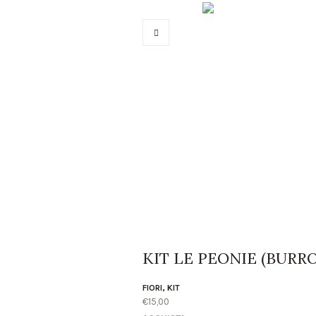
KIT LE PEONIE (BURRO
FIORI
,
KIT
€
15,00