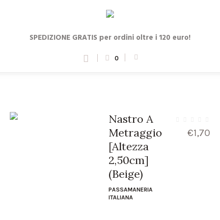
SPEDIZIONE GRATIS per ordini oltre i 120 euro!
0
Nastro A
Metraggio
€
1,70
[Altezza
2,50cm]
(Beige)
PASSAMANERIA
ITALIANA