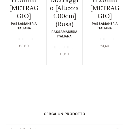
[METRAG
o [Altezza
[METRAG
GIO]
4,00cm]
GIO]
(Rosa)
PASSAMANERIA
PASSAMANERIA
ITALIANA
ITALIANA
PASSAMANERIA
ITALIANA
€
2,90
€
1,40
€
1,80
CERCA UN PRODOTTO