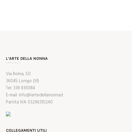
L’ARTE DELLA NONNA
Via Roma, 50
36045 Lonigo (VI)
Tel: 338 8310184
E-mail: info@lartedellanonna.it
Partita IVA 03296310240
COLLEGAMENTI UTILI